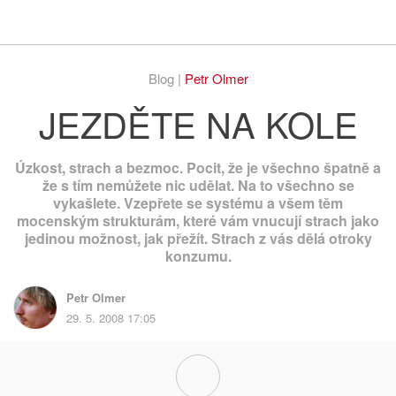
Respekt
Vy
Blog |
Petr Olmer
JEZDĚTE NA KOLE
Úzkost, strach a bezmoc. Pocit, že je všechno špatně a
že s tím nemůžete nic udělat. Na to všechno se
vykašlete. Vzepřete se systému a všem těm
mocenským strukturám, které vám vnucují strach jako
jedinou možnost, jak přežít. Strach z vás dělá otroky
konzumu.
Petr Olmer
29. 5. 2008 17:05