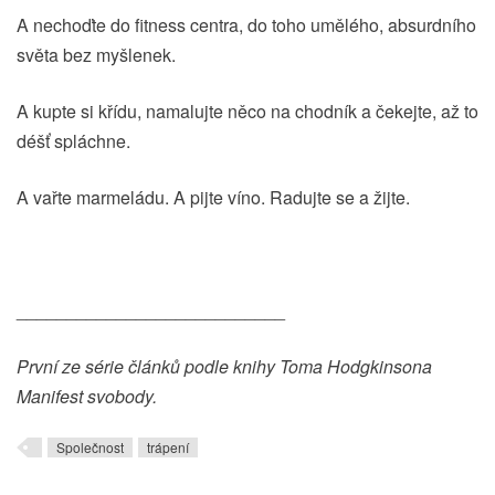
A nechoďte do fitness centra, do toho umělého, absurdního
světa bez myšlenek.
A kupte si křídu, namalujte něco na chodník a čekejte, až to
déšť spláchne.
A vařte marmeládu. A pijte víno. Radujte se a žijte.
___________________________
První ze série článků podle knihy Toma Hodgkinsona
Manifest svobody.
Společnost
trápení