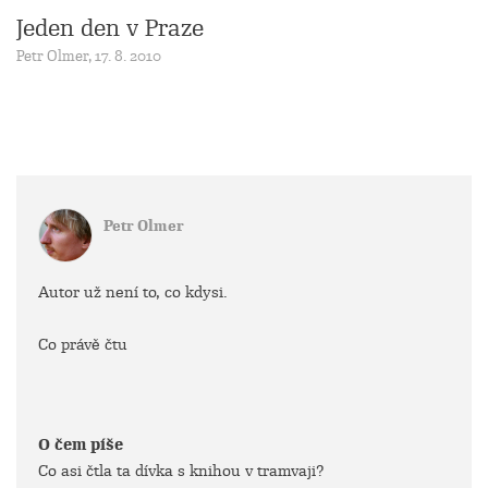
Jeden den v Praze
Petr Olmer, 17. 8. 2010
Petr Olmer
Autor už není to, co kdysi.
Co právě čtu
O čem píše
Co asi čtla ta dívka s knihou v tramvaji?