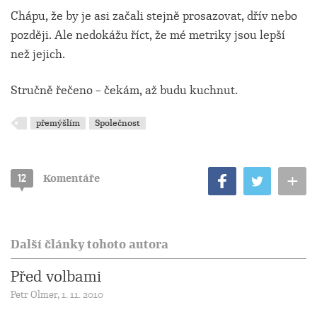
Chápu, že by je asi začali stejně prosazovat, dřív nebo
později. Ale nedokážu říct, že mé metriky jsou lepší
než jejich.
Stručně řečeno – čekám, až budu kuchnut.
přemýšlím
Společnost
+
12
Komentáře
Další články tohoto autora
Před volbami
Petr Olmer, 1. 11. 2010