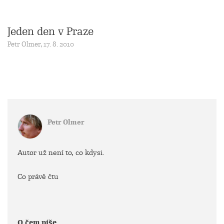
Jeden den v Praze
Petr Olmer, 17. 8. 2010
Petr Olmer
Autor už není to, co kdysi.
Co právě čtu
O čem píše