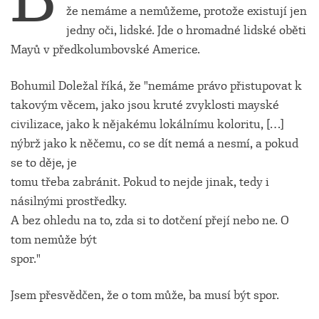
že nemáme a nemůžeme, protože existují jen
jedny oči, lidské. Jde o hromadné lidské oběti
Mayů v předkolumbovské Americe.
Bohumil Doležal říká, že "nemáme právo přistupovat k
takovým věcem, jako jsou kruté zvyklosti mayské
civilizace, jako k nějakému lokálnímu koloritu, […]
nýbrž jako k něčemu, co se dít nemá a nesmí, a pokud
se to děje, je
tomu třeba zabránit. Pokud to nejde jinak, tedy i
násilnými prostředky.
A bez ohledu na to, zda si to dotčení přejí nebo ne. O
tom nemůže být
spor."
Jsem přesvědčen, že o tom může, ba musí být spor.