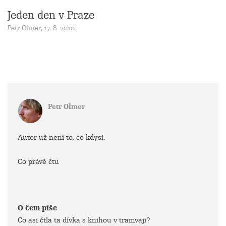
Jeden den v Praze
Petr Olmer, 17. 8. 2010
Petr Olmer
Autor už není to, co kdysi.
Co právě čtu
O čem píše
Co asi čtla ta dívka s knihou v tramvaji?