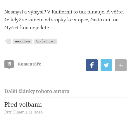
Nesmysl a výmysl? V Kalifornii to tak funguje. A věřte,
že když se sunete od stopky ke stopce, často ani tou
čtyřicítkou nejedete.
mondieu
Společnost
+
15
Komentáře
Další články tohoto autora
Před volbami
Petr Olmer, 1. 11. 2010