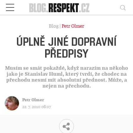
Respekt
Vy
Blog |
Petr Olmer
ÚPLNĚ JINÉ DOPRAVNÍ
PŘEDPISY
Musím se smát pokaždé, když narazím na někoho
jako je Stanislav Huml, který tvrdí, že chodec na
přechodu nesmí mít absolutní přednost. Může, a
nejen na přechodu.
Petr Olmer
22. 7. 2010 06:07